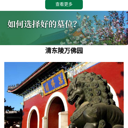
查看更多
清东陵万佛园