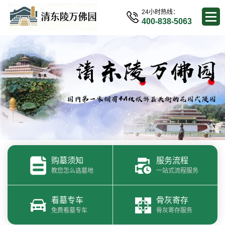
24小时热线：
400-838-5063
购墓须知
服务流程
教您怎么选墓地
一站式流程服务
看墓专车
骨灰寄存
免费看墓专车
骨灰寄存服务