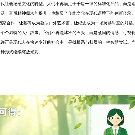
当代社会纪念文化的转型。人们不再满足于千篇一律的标准化产品，而是
生活丰富后精神需求的提升，也彰显了传统文化在现代语境下的创新传承
塑家合作，让墓碑成为微型户外艺术馆，让纪念成为一场跨越时空的对话。
一个个独特的人生故事。它们不再是冰冷的石头，而是凝固的情感、可视
或许正是现代人在快速变迁的社会中，寻找根系与归属的一种智慧尝试。
一种形式继续绽放光彩。