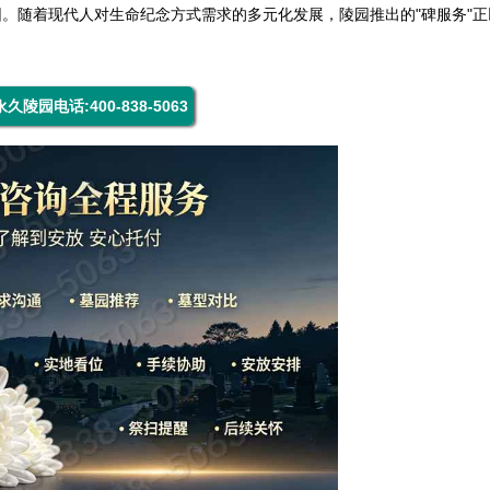
。随着现代人对生命纪念方式需求的多元化发展，陵园推出的"碑服务"正
久陵园电话:400-838-5063