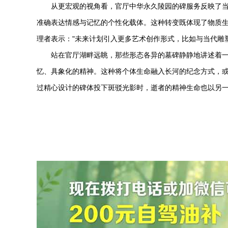
从更宏观的视角看，官厅
中华永久陵园
的碑服务反映了
准确表达情感与记忆的个性化载体。这种转变既体现了物质
理者表示："未来计划引入更多艺术创作形式，比如与当代雕
站在官厅湖畔远眺，那些形态各异的墓碑静静地讲述着
忆、具象化的精神。这种将个体生命融入长河的纪念方式，
过精心设计的碑体投下斑驳光影时，逝者的精神生命也以另