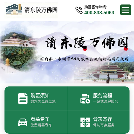
购墓咨询热线：
400-838-5063
购墓须知
服务流程
教您怎么选墓地
一站式流程服务
看墓专车
骨灰寄存
免费看墓专车
骨灰寄存服务