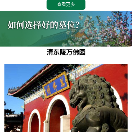
查看更多
清东陵万佛园