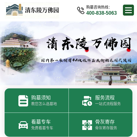
购墓咨询热线：
400-838-5063
购墓须知
服务流程
教您怎么选墓地
一站式流程服务
看墓专车
骨灰寄存
免费看墓专车
骨灰寄存服务