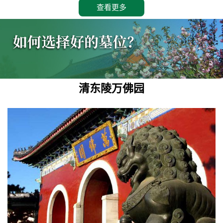
查看更多
清东陵万佛园