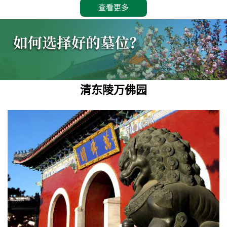
查看更多
清东陵万佛园