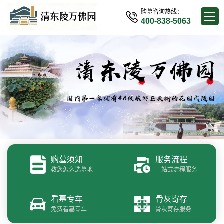
购墓咨询热线：
400-838-5063
购墓须知
服务流程
教您怎么选墓地
一站式流程服务
看墓专车
骨灰寄存
免费看墓专车
骨灰寄存服务