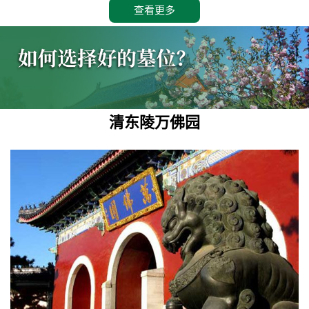
查看更多
清东陵万佛园