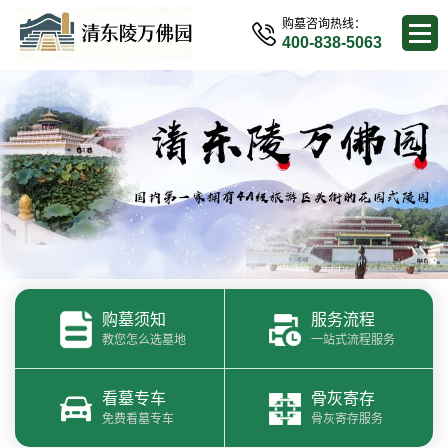
购墓咨询热线：
400-838-5063
购墓须知
服务流程
教您怎么选墓地
一站式流程服务
看墓专车
骨灰寄存
免费看墓专车
骨灰寄存服务