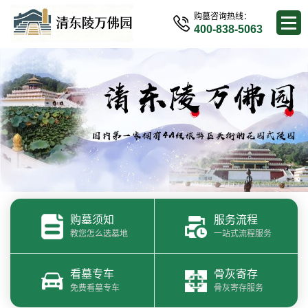
购墓咨询热线：
400-838-5063
购墓须知
服务流程
教您怎么选墓地
一站式流程服务
看墓专车
骨灰寄存
免费看墓专车
骨灰寄存服务