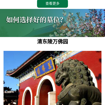
查看更多
清东陵万佛园