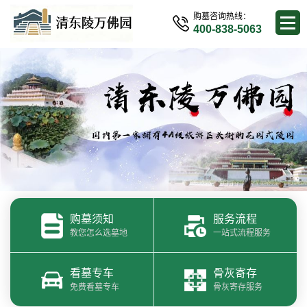
购墓咨询热线：
400-838-5063
购墓须知
服务流程
教您怎么选墓地
一站式流程服务
看墓专车
骨灰寄存
免费看墓专车
骨灰寄存服务