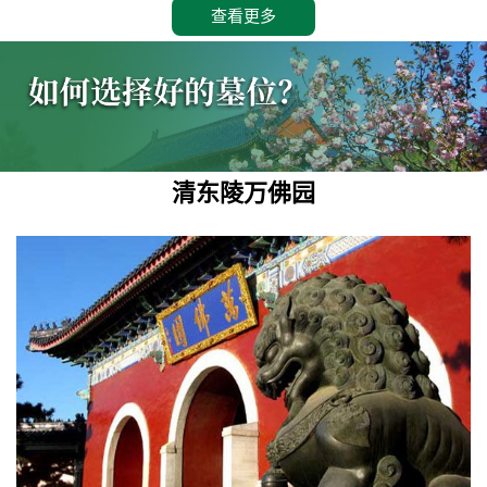
查看更多
清东陵万佛园