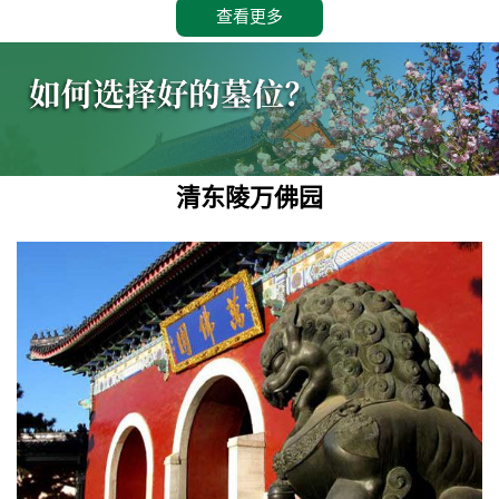
查看更多
清东陵万佛园