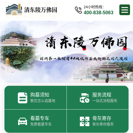
24小时热线：
400-838-5063
购墓须知
服务流程
教您怎么选墓地
一站式流程服务
看墓专车
骨灰寄存
免费看墓专车
骨灰寄存服务