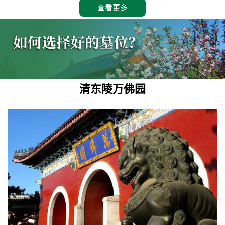
查看更多
清东陵万佛园