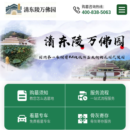
购墓咨询热线：
400-838-5063
购墓须知
服务流程
教您怎么选墓地
一站式流程服务
看墓专车
骨灰寄存
免费看墓专车
骨灰寄存服务