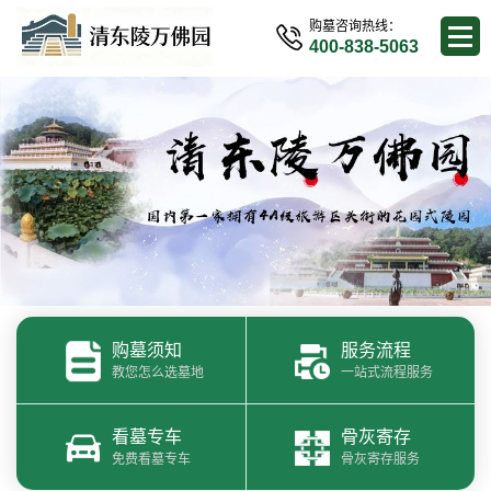
购墓咨询热线：
400-838-5063
购墓须知
服务流程
教您怎么选墓地
一站式流程服务
看墓专车
骨灰寄存
免费看墓专车
骨灰寄存服务