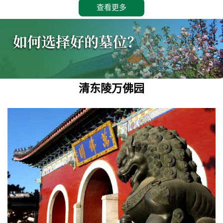
查看更多
清东陵万佛园