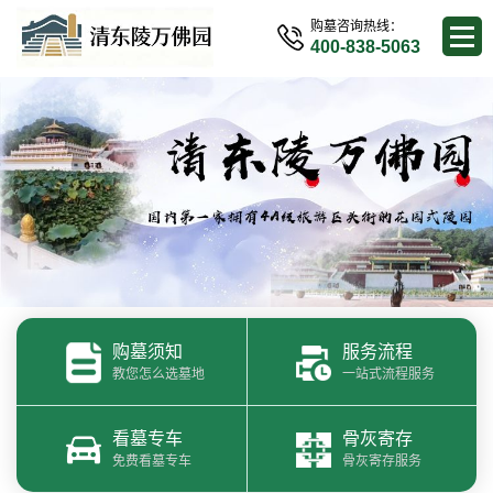
购墓咨询热线：
400-838-5063
购墓须知
服务流程
教您怎么选墓地
一站式流程服务
看墓专车
骨灰寄存
免费看墓专车
骨灰寄存服务