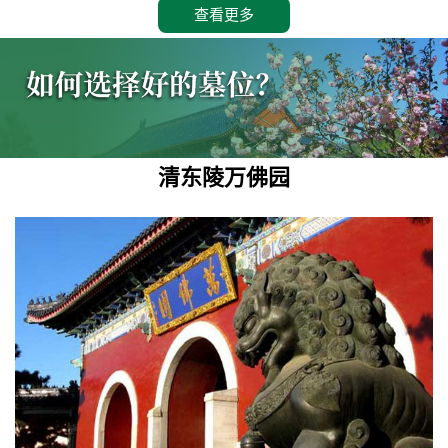
查看更多
清东陵万佛园