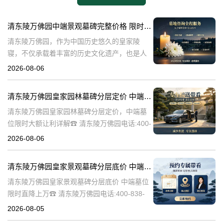
清东陵万佛园中端景观墓碑完整价格 限时减免多年管理费详解
清东陵万佛园，作为中国历史悠久的皇家陵
寝，不仅承载着丰富的历史文化遗产，也是人
们缅怀先人、寄托哀思的重要场所。近年来，
2026-08-06
随着人们对墓地景观要求的提升，中端景观墓
碑逐渐成为了一种流行趋势。本文将详细介绍
清东陵万佛园皇家园林墓碑分层定价 中端墓位限时大额让利详解
清
清东陵万佛园皇家园林墓碑分层定价，中端墓
位限时大额让利详解☎ 清东陵万佛园电话:400-
838-5063清东陵万佛园，作为中国历史上著名
2026-08-06
的皇家陵园之一，承载着丰富的历史文化和独
特的园林艺术。近年来，
清东陵万佛园皇家景观墓碑分层底价 中端墓位限时直降上万
清东陵万佛园皇家景观墓碑分层底价 中端墓位
限时直降上万☎ 清东陵万佛园电话:400-838-
5063清东陵万佛园，作为中国历史上著名的皇
2026-08-05
家陵寝之一，不仅承载着丰富的历史文化遗