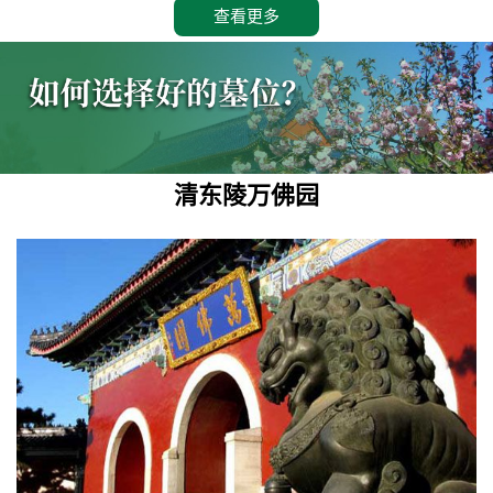
查看更多
清东陵万佛园