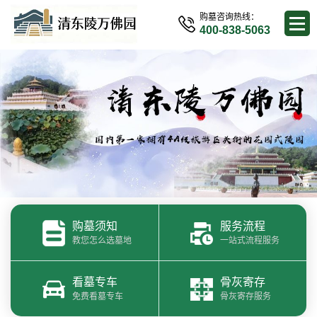
购墓咨询热线：
400-838-5063
购墓须知
服务流程
教您怎么选墓地
一站式流程服务
看墓专车
骨灰寄存
免费看墓专车
骨灰寄存服务