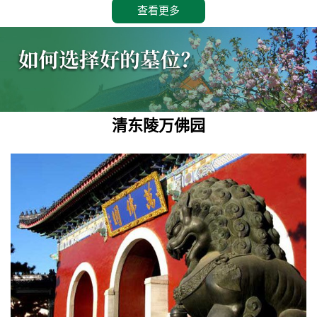
查看更多
清东陵万佛园