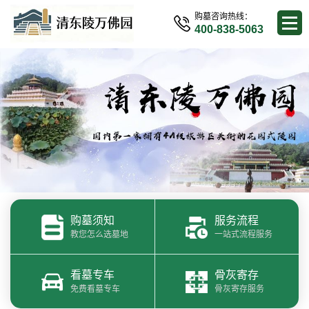
购墓咨询热线：
400-838-5063
购墓须知
服务流程
教您怎么选墓地
一站式流程服务
看墓专车
骨灰寄存
免费看墓专车
骨灰寄存服务