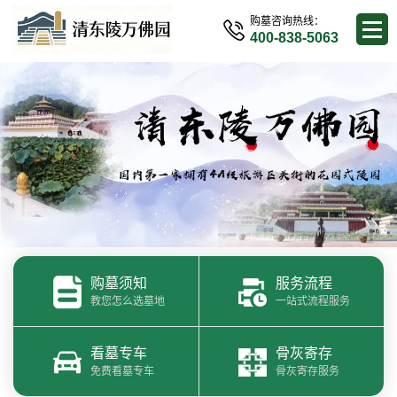
购墓咨询热线：
400-838-5063
购墓须知
服务流程
教您怎么选墓地
一站式流程服务
看墓专车
骨灰寄存
免费看墓专车
骨灰寄存服务