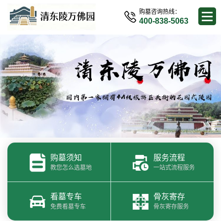
购墓咨询热线：
400-838-5063
购墓须知
服务流程
教您怎么选墓地
一站式流程服务
看墓专车
骨灰寄存
免费看墓专车
骨灰寄存服务