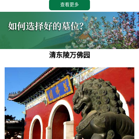
查看更多
清东陵万佛园