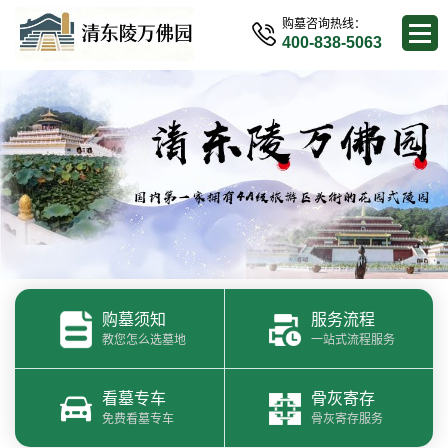
购墓咨询热线：
400-838-5063
购墓须知
服务流程
教您怎么选墓地
一站式流程服务
看墓专车
骨灰寄存
免费看墓专车
骨灰寄存服务