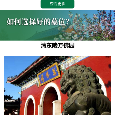
查看更多
清东陵万佛园