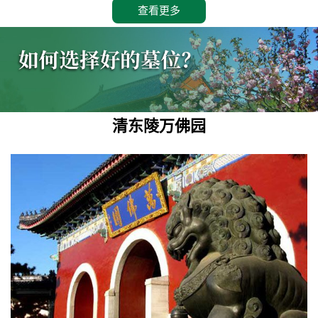
查看更多
清东陵万佛园