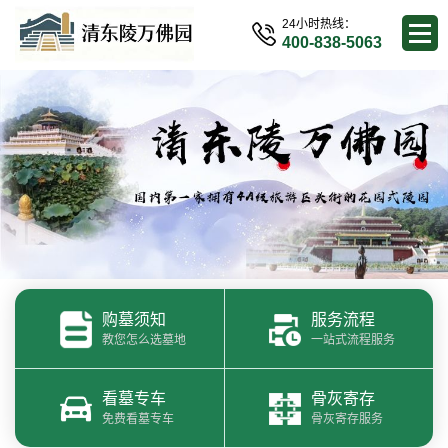
24小时热线：
400-838-5063
购墓须知
服务流程
教您怎么选墓地
一站式流程服务
看墓专车
骨灰寄存
免费看墓专车
骨灰寄存服务