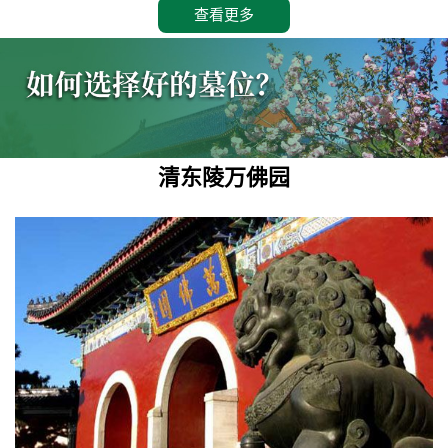
查看更多
清东陵万佛园