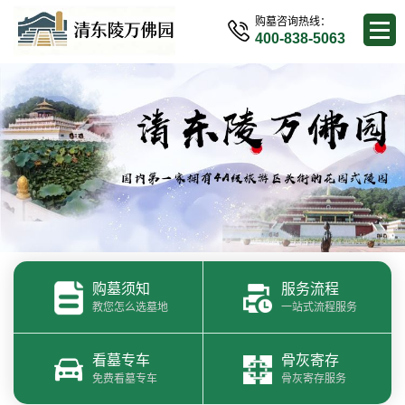
购墓咨询热线：
400-838-5063
购墓须知
服务流程
教您怎么选墓地
一站式流程服务
看墓专车
骨灰寄存
免费看墓专车
骨灰寄存服务