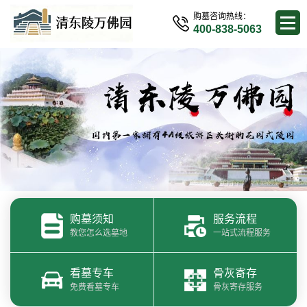
购墓咨询热线：
400-838-5063
购墓须知
服务流程
教您怎么选墓地
一站式流程服务
看墓专车
骨灰寄存
免费看墓专车
骨灰寄存服务