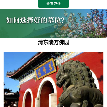
查看更多
清东陵万佛园