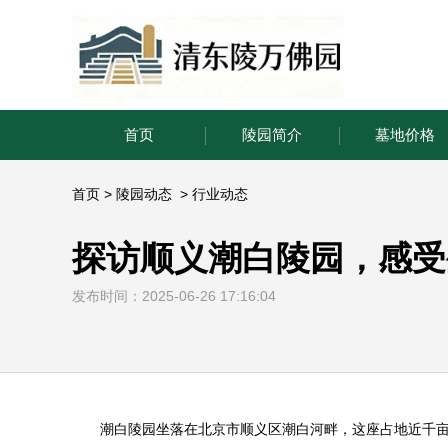
首页
陵园简介
墓地价格
首页
>
陵园动态
>
行业动态
探访顺义潮白陵园，感受
发布时间：2025-06-26 17:16:04
潮白陵园
坐落在北京市顺义区潮白河畔，这座占地近千