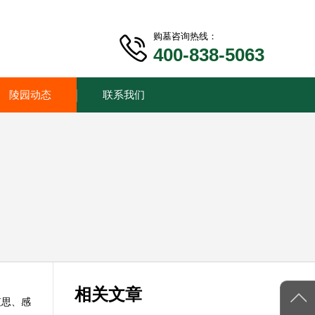
购墓咨询热线：
400-838-5063
陵园动态
联系我们
相关文章
哀思、感