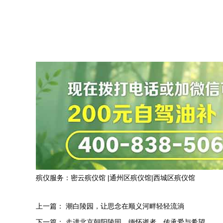
殡仪服务：
密云殡仪馆
|
通州区殡仪馆
|
西城区殡仪馆
上一篇：
潮白陵园，让思念在顺义河畔轻轻流淌
下一篇：
走进北京朝阳陵园，缅怀逝者，传承爱与希望