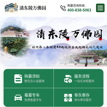
购墓咨询热线：
400-838-5063
购墓须知
服务流程
教您怎么选墓地
一站式流程服务
看墓专车
骨灰寄存
免费看墓专车
骨灰寄存服务