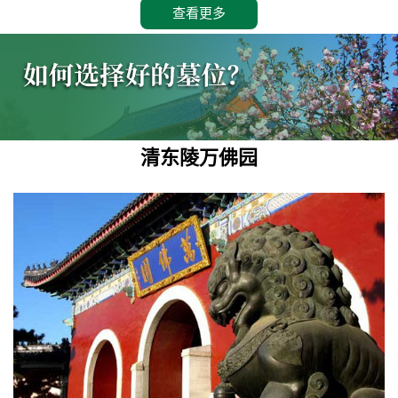
查看更多
清东陵万佛园