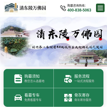
购墓咨询热线：
400-838-5063
购墓须知
服务流程
教您怎么选墓地
一站式流程服务
看墓专车
骨灰寄存
免费看墓专车
骨灰寄存服务