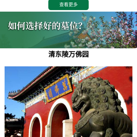
查看更多
清东陵万佛园