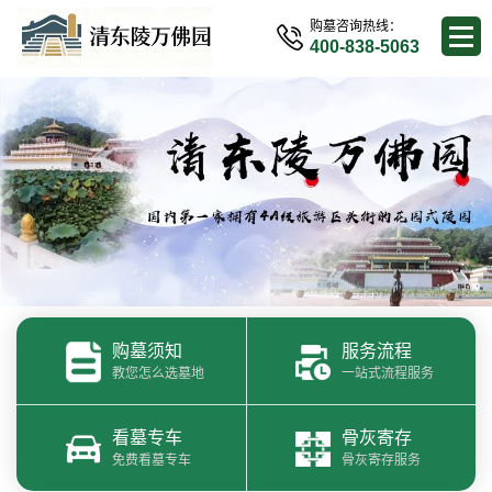
购墓咨询热线：
400-838-5063
购墓须知
服务流程
教您怎么选墓地
一站式流程服务
看墓专车
骨灰寄存
免费看墓专车
骨灰寄存服务