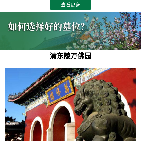
查看更多
清东陵万佛园