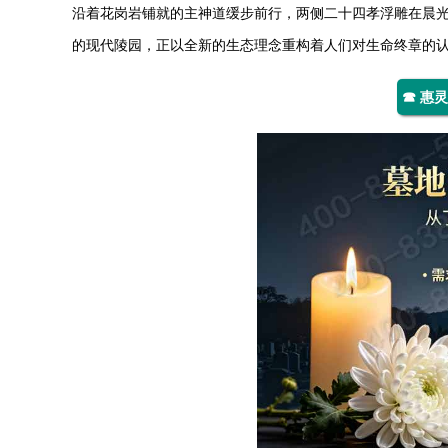
沿着花岗岩铺就的主神道缓步前行，两侧二十四孝浮雕在晨光
的现代陵园，正以全新的生态理念重构着人们对生命终章的
☎ 惠灵