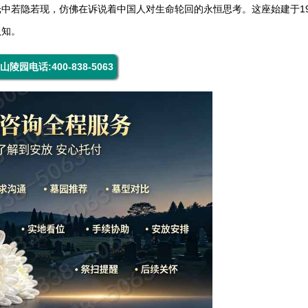
中若隐若现，仿佛在诉说着中国人对生命轮回的永恒思考。这座始建于19
认知。
山陵园电话:400-838-5063