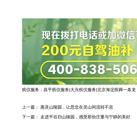
殡仪服务：
昌平殡仪服务
|
大兴殡仪服务
|
北京海淀殡葬一条龙
上一篇：
惠灵山陵园，让思念在灵山间流转不息
下一篇：
走进平谷归山陵园，感受那份庄重与宁静的美好