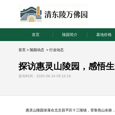
首页
陵园简介
墓地价格
首页
>
陵园动态
>
行业动态
探访惠灵山陵园，感悟生
发布时间：2025-06-24 09:16:16
惠灵山陵园
坐落在北京昌平区十三陵镇，背靠燕山余脉