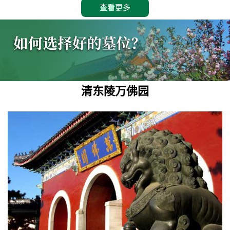
查看更多
清东陵万佛园