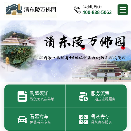
24小时热线：
400-838-5063
购墓须知
服务流程
教您怎么选墓地
一站式流程服务
看墓专车
骨灰寄存
免费看墓专车
骨灰寄存服务