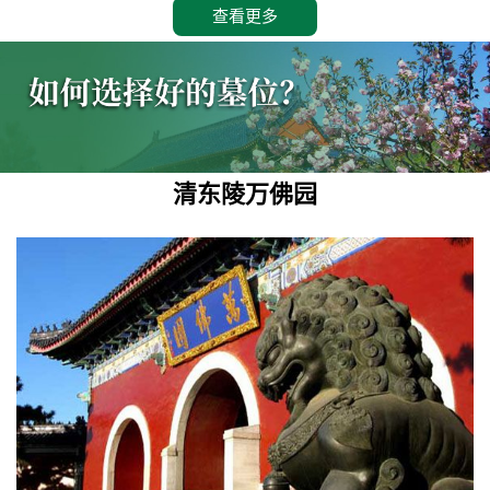
查看更多
清东陵万佛园