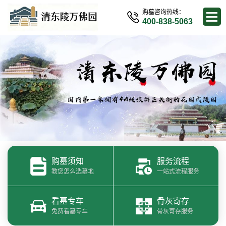
购墓咨询热线：
400-838-5063
购墓须知
服务流程
教您怎么选墓地
一站式流程服务
看墓专车
骨灰寄存
免费看墓专车
骨灰寄存服务