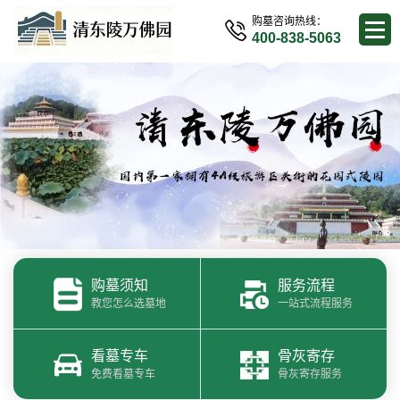
购墓咨询热线：
400-838-5063
购墓须知
服务流程
教您怎么选墓地
一站式流程服务
看墓专车
骨灰寄存
免费看墓专车
骨灰寄存服务