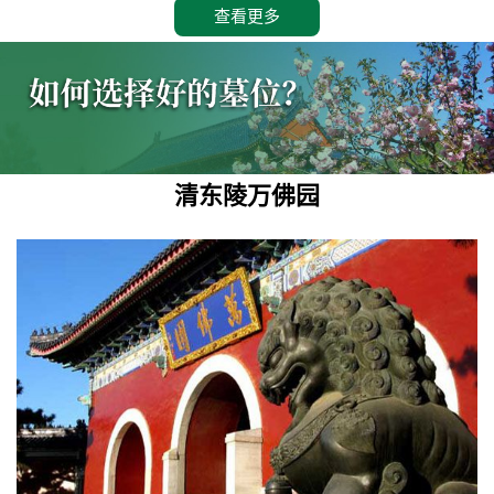
查看更多
清东陵万佛园