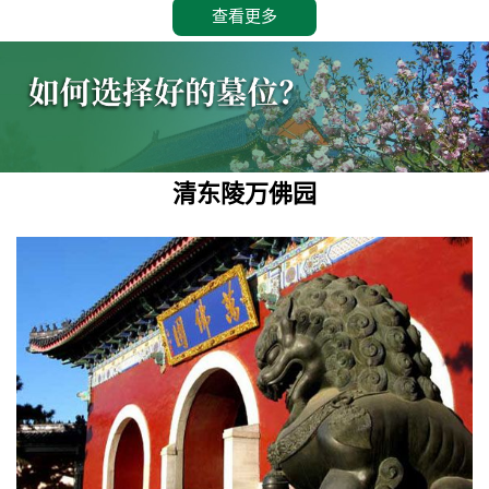
查看更多
清东陵万佛园