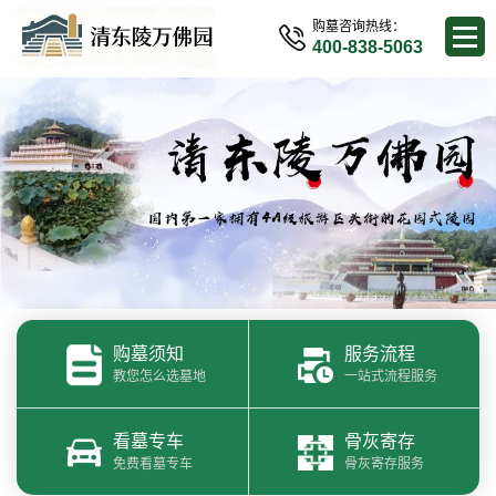
购墓咨询热线：
400-838-5063
购墓须知
服务流程
教您怎么选墓地
一站式流程服务
看墓专车
骨灰寄存
免费看墓专车
骨灰寄存服务