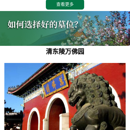
查看更多
清东陵万佛园