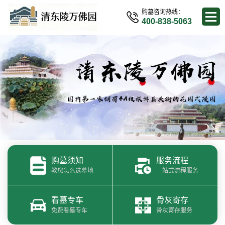
购墓咨询热线：
400-838-5063
购墓须知
服务流程
教您怎么选墓地
一站式流程服务
看墓专车
骨灰寄存
免费看墓专车
骨灰寄存服务