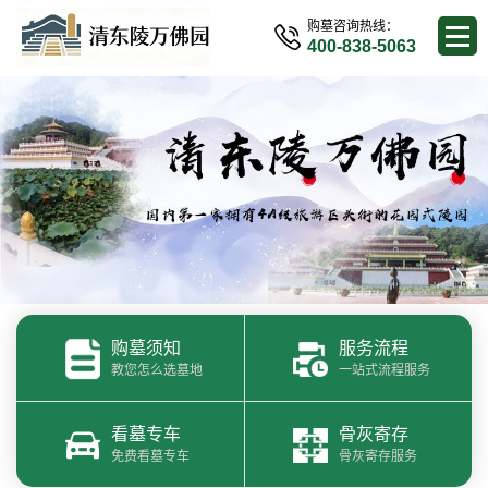
购墓咨询热线：
400-838-5063
购墓须知
服务流程
教您怎么选墓地
一站式流程服务
看墓专车
骨灰寄存
免费看墓专车
骨灰寄存服务