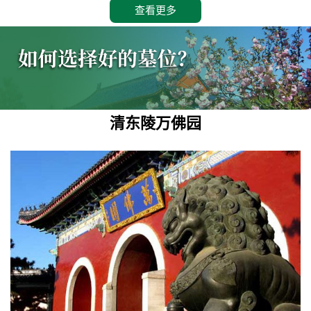
查看更多
清东陵万佛园