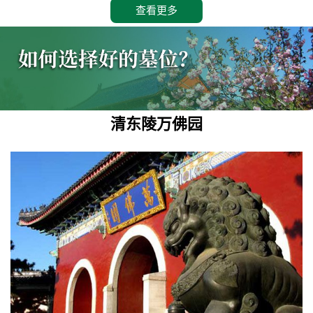
查看更多
清东陵万佛园