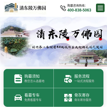
购墓咨询热线：
400-838-5063
购墓须知
服务流程
教您怎么选墓地
一站式流程服务
看墓专车
骨灰寄存
免费看墓专车
骨灰寄存服务