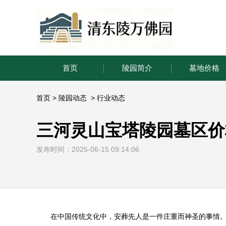
首页
陵园简介
墓地价格
首页
>
陵园动态
>
行业动态
三河灵山宝塔陵园墓区价
发布时间：2025-06-15 09:14:06
在中国传统文化中，安葬先人是一件庄重而神圣的事情