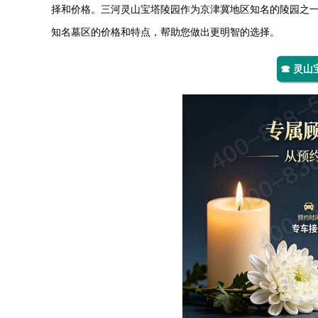
择和价格。三河
灵山宝塔陵园
作为京津冀地区知名的陵园之
知名墓区的价格和特点，帮助您做出更明智的选择。
☎ 灵山宝