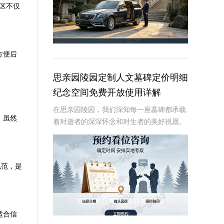
区不仅
方便后
思亲园陵园定制人文墓碑定价明细
纪念空间免费开放使用详解
在思亲园陵园，我们深知每一座墓碑都承载
。虽然
着对逝者的深深怀念和对生者的美好祝愿。
因此，我们精心定制的人文墓碑不仅是对逝
者的永恒纪念，更是生者情感的寄托。本文
将详细介绍思亲园陵园定制人文墓碑的定价
规范，是
明细以及纪
适合信