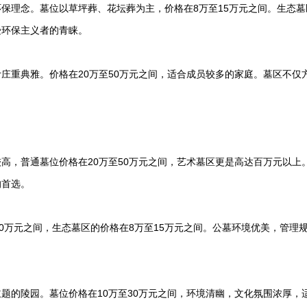
保理念。墓位以草坪葬、花坛葬为主，价格在8万至15万元之间。生态墓
受环保主义者的青睐。
庄重典雅。价格在20万至50万元之间，适合成员较多的家庭。墓区不仅
高，普通墓位价格在20万至50万元之间，艺术墓区更是高达百万元以上
的首选。
0万元之间，生态墓区的价格在8万至15万元之间。公墓环境优美，管理
题的陵园。墓位价格在10万至30万元之间，环境清幽，文化氛围浓厚，