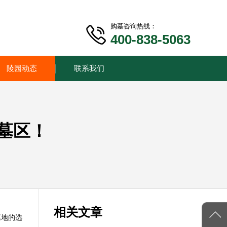
购墓咨询热线：
400-838-5063
陵园动态
联系我们
墓区！
相关文章
墓地的选