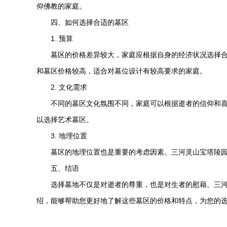
仰佛教的家庭。
四、如何选择合适的墓区
1. 预算
墓区的价格差异较大，家庭应根据自身的经济状况选择
和墓区价格较高，适合对墓位设计有较高要求的家庭。
2. 文化需求
不同的墓区文化氛围不同，家庭可以根据逝者的信仰和
以选择艺术墓区。
3. 地理位置
墓区的地理位置也是重要的考虑因素。三河
灵山宝塔陵
五、结语
选择墓地不仅是对逝者的尊重，也是对生者的慰藉。三
绍，能够帮助您更好地了解这些墓区的价格和特点，为您的