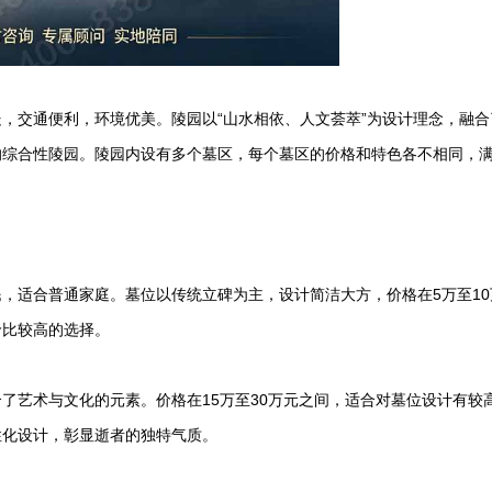
，交通便利，环境优美。陵园以“山水相依、人文荟萃”为设计理念，融合
的综合性陵园。陵园内设有多个墓区，每个墓区的价格和特色各不相同，
，适合普通家庭。墓位以传统立碑为主，设计简洁大方，价格在5万至10
价比较高的选择。
了艺术与文化的元素。价格在15万至30万元之间，适合对墓位设计有较
性化设计，彰显逝者的独特气质。