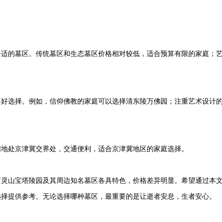
合适的墓区。传统墓区和生态墓区价格相对较低，适合预算有限的家庭；
喜好选择。例如，信仰佛教的家庭可以选择
清东陵万佛园
；注重艺术设计
园
地处京津冀交界处，交通便利，适合京津冀地区的家庭选择。
河
灵山宝塔陵园
及其周边知名墓区各具特色，价格差异明显。希望通过本
选择提供参考。无论选择哪种墓区，最重要的是让逝者安息，生者安心。