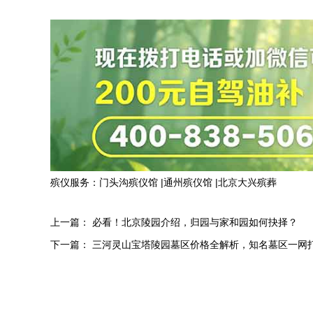
殡仪服务：
门头沟殡仪馆
|
通州殡仪馆
|
北京大兴殡葬
上一篇：
必看！北京陵园介绍，归园与家和园如何抉择？
下一篇：
三河灵山宝塔陵园墓区价格全解析，知名墓区一网