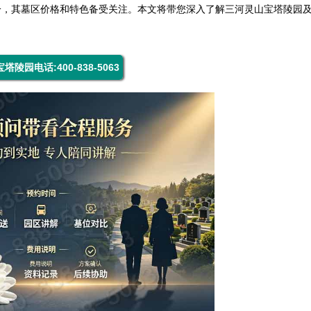
一，其墓区价格和特色备受关注。本文将带您深入了解三河
灵山宝塔陵园
塔陵园电话:400-838-5063