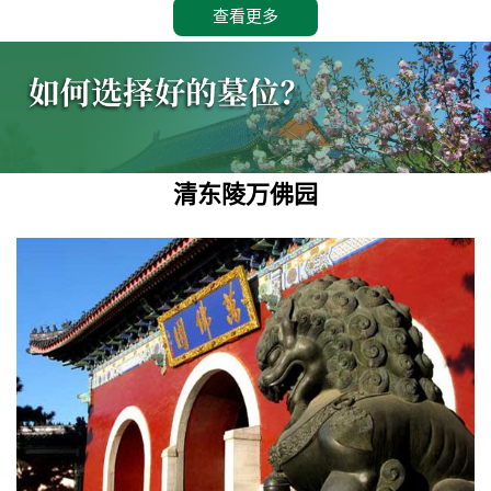
查看更多
清东陵万佛园