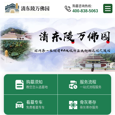
购墓咨询热线：
400-838-5063
购墓须知
服务流程
教您怎么选墓地
一站式流程服务
看墓专车
骨灰寄存
免费看墓专车
骨灰寄存服务