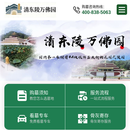
购墓咨询热线：
400-838-5063
购墓须知
服务流程
教您怎么选墓地
一站式流程服务
看墓专车
骨灰寄存
免费看墓专车
骨灰寄存服务