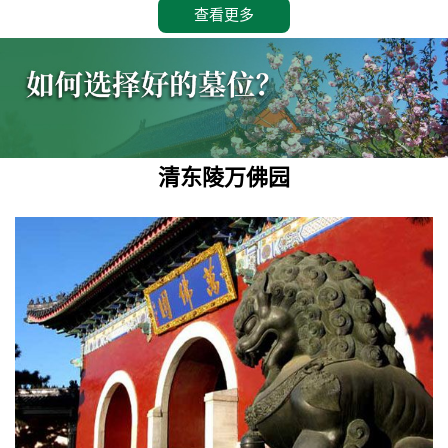
查看更多
清东陵万佛园