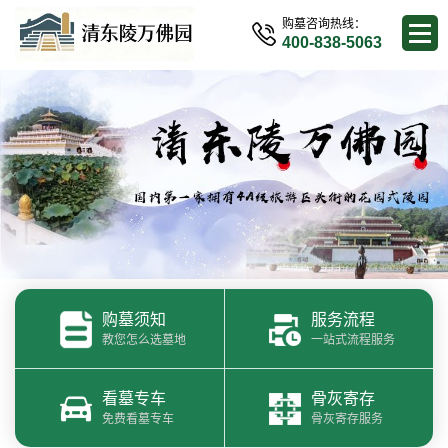
购墓咨询热线：
400-838-5063
购墓须知
服务流程
教您怎么选墓地
一站式流程服务
看墓专车
骨灰寄存
免费看墓专车
骨灰寄存服务