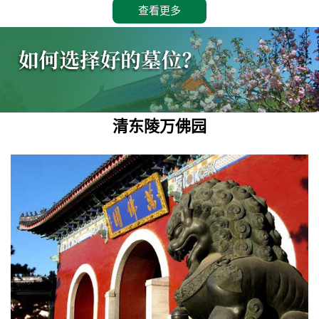
查看更多
清东陵万佛园