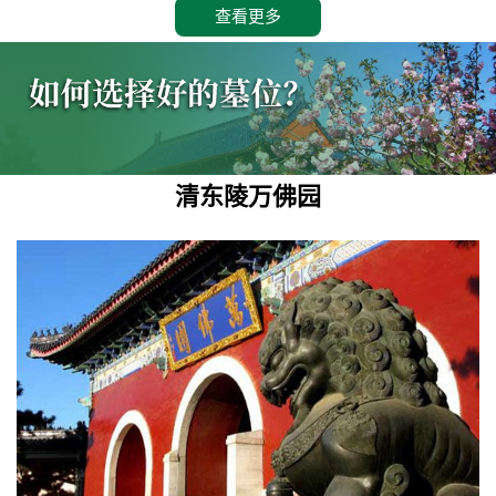
查看更多
清东陵万佛园