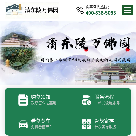
购墓咨询热线：
400-838-5063
购墓须知
服务流程
教您怎么选墓地
一站式流程服务
看墓专车
骨灰寄存
免费看墓专车
骨灰寄存服务