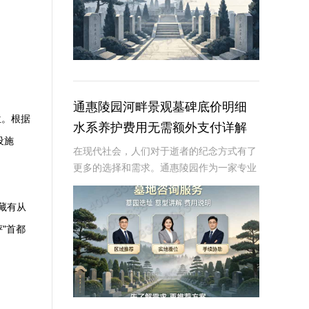
通惠陵园河畔景观墓碑底价明细
位。根据
水系养护费用无需额外支付详解
设施
在现代社会，人们对于逝者的纪念方式有了
更多的选择和需求。通惠陵园作为一家专业
的陵园机构，提供多样化的墓碑选择和周到
的服务，其中河畔景观墓碑因其独特的自然
收藏有从
景观和宁静的环境而备受青睐。本文将详细
"首都
介绍通惠陵