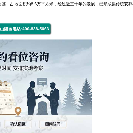
公墓，占地面积约8.6万平方米，经过近三十年的发展，已形成集传统安
山陵园电话:400-838-5063