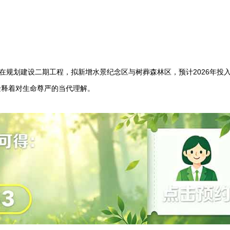
在规划建设二期工程，拟新增水景纪念区与树葬森林区，预计2026年投
诠释着对生命尊严的当代理解。