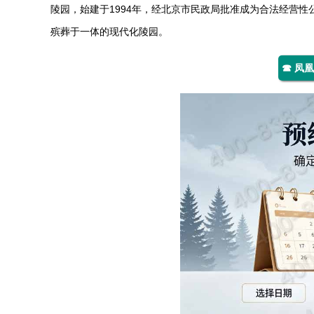
陵园，始建于1994年，经北京市民政局批准成为合法经营性
殡葬于一体的现代化陵园。
☎ 凤凰