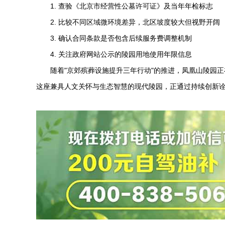
1. 查验《北京市经营性公墓许可证》及当年年检标志
2. 比较不同区域微环境差异，北区坡度较大但视野开阔
3. 确认合同条款是否包含后续服务费调整机制
4. 关注政府网站公示的陵园用地使用年限信息
随着"京郊殡葬设施提升三年行动"的推进，
凤凰山陵园
正
这座兼具人文关怀与生态智慧的现代陵园，正通过持续创新