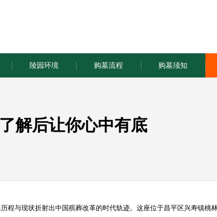
陵园环境
购墓流程
购墓须知
了解后让你心中有底
展历程与现状折射出中国殡葬改革的时代轨迹。这座位于昌平区兴寿镇桃