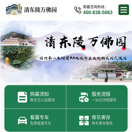
购墓咨询热线：
400-838-5063
购墓须知
服务流程
教您怎么选墓地
一站式流程服务
看墓专车
骨灰寄存
免费看墓专车
骨灰寄存服务