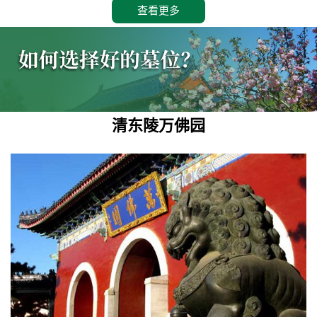
查看更多
清东陵万佛园