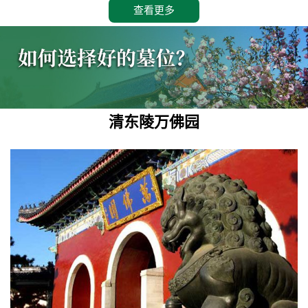
查看更多
清东陵万佛园