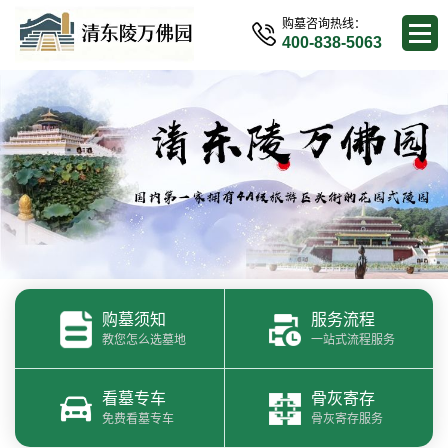
购墓咨询热线：
400-838-5063
购墓须知
服务流程
教您怎么选墓地
一站式流程服务
看墓专车
骨灰寄存
免费看墓专车
骨灰寄存服务