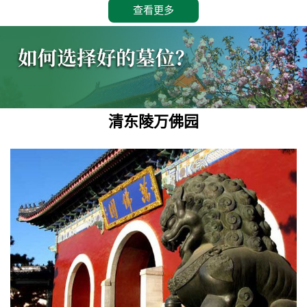
查看更多
清东陵万佛园