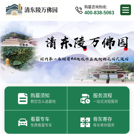
购墓咨询热线：
400-838-5063
购墓须知
服务流程
教您怎么选墓地
一站式流程服务
看墓专车
骨灰寄存
免费看墓专车
骨灰寄存服务