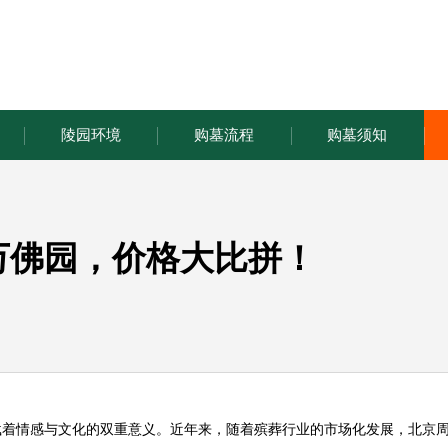
陵园环境
购墓流程
购墓须知
万佛园，价格大比拼！
载着情感与文化的双重意义。近年来，随着殡葬行业的市场化发展，北京