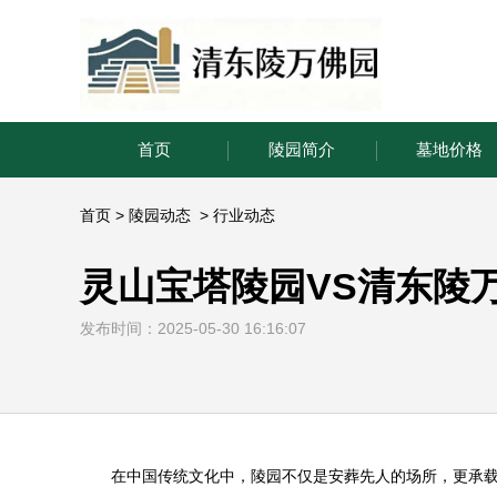
首页
陵园简介
墓地价格
首页
>
陵园动态
>
行业动态
灵山宝塔陵园VS清东陵
发布时间：2025-05-30 16:16:07
在中国传统文化中，陵园不仅是安葬先人的场所，更承