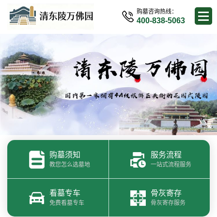
购墓咨询热线：
400-838-5063
购墓须知
服务流程
教您怎么选墓地
一站式流程服务
看墓专车
骨灰寄存
免费看墓专车
骨灰寄存服务