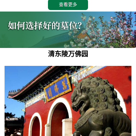
查看更多
清东陵万佛园