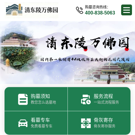
购墓咨询热线：
400-838-5063
购墓须知
服务流程
教您怎么选墓地
一站式流程服务
看墓专车
骨灰寄存
免费看墓专车
骨灰寄存服务