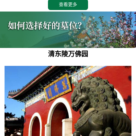
查看更多
清东陵万佛园