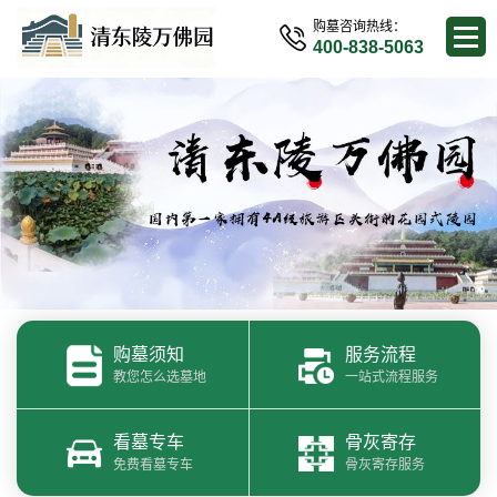
购墓咨询热线：
400-838-5063
购墓须知
服务流程
教您怎么选墓地
一站式流程服务
看墓专车
骨灰寄存
免费看墓专车
骨灰寄存服务