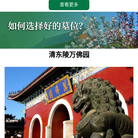
查看更多
清东陵万佛园