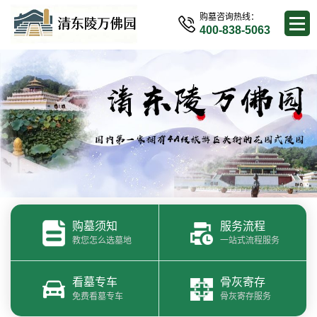
购墓咨询热线：
400-838-5063
购墓须知
服务流程
教您怎么选墓地
一站式流程服务
看墓专车
骨灰寄存
免费看墓专车
骨灰寄存服务