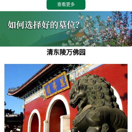
查看更多
清东陵万佛园