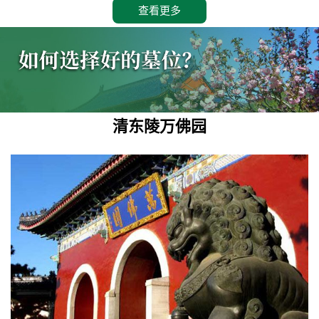
查看更多
清东陵万佛园