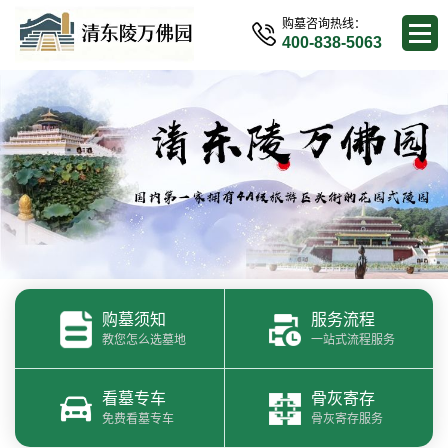
购墓咨询热线：
400-838-5063
购墓须知
服务流程
教您怎么选墓地
一站式流程服务
看墓专车
骨灰寄存
免费看墓专车
骨灰寄存服务