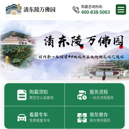
购墓咨询热线：
400-838-5063
购墓须知
服务流程
教您怎么选墓地
一站式流程服务
看墓专车
骨灰寄存
免费看墓专车
骨灰寄存服务