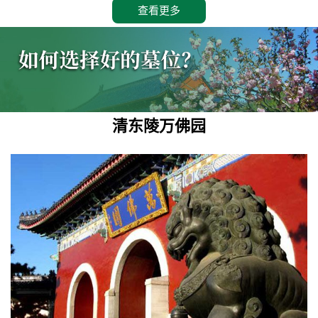
查看更多
清东陵万佛园