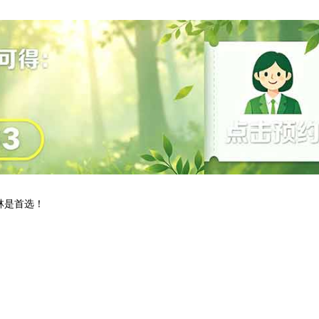
林是首选！