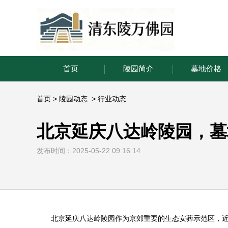
首页
陵园简介
墓地价格
首页
>
陵园动态
>
行业动态
北京延庆八达岭陵园，墓
发布时间：2025-05-22 09:16:14
北京延庆
八达岭陵园
作为京郊重要的生态安葬示范区，