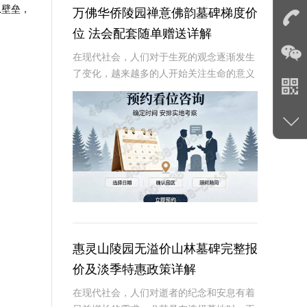
息壁垒，
万佛华侨陵园禅意佛韵墓碑梯度价
位 法会配套随单赠送详解
在现代社会，人们对于生死的观念逐渐发生
了变化，越来越多的人开始关注生命的意义
和灵魂的归宿。万佛华侨陵园作为一家专业
的陵园，致力于为逝者提供宁静安息之所，
为生者带来心灵的慰藉。其中，禅意佛韵墓
碑以其独特
惠灵山陵园无溢价山林墓碑完整报
价及淡季特惠政策详解
在现代社会，人们对逝者的纪念和安息有着