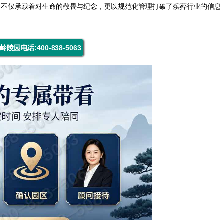
，不仅承载着对生命的敬畏与纪念，更以规范化管理打破了殡葬行业的信
岭陵园电话:400-838-5063