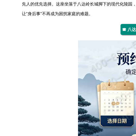
先人的优先选择。这座坐落于八达岭长城脚下的现代化陵园
让"身后事"不再成为困扰家庭的难题。
☎ 八达