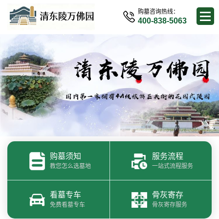
购墓咨询热线：
400-838-5063
购墓须知
服务流程
教您怎么选墓地
一站式流程服务
看墓专车
骨灰寄存
免费看墓专车
骨灰寄存服务