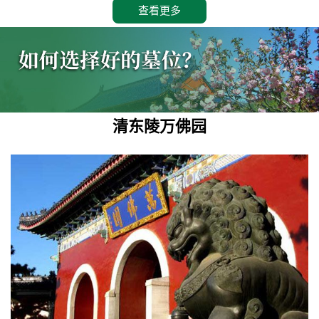
查看更多
清东陵万佛园